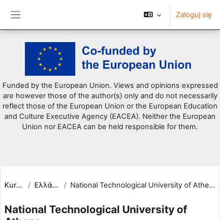
Zaloguj się
Panel boczny
Przejdź do głównej zawartości
Funded by the European Union. Views and opinions expressed
are however those of the author(s) only and do not necessarily
reflect those of the European Union or the European Education
and Culture Executive Agency (EACEA). Neither the European
Union nor EACEA can be held responsible for them.
Kursy
Ελλάδα
National Technological University of Athens
National Technological University of