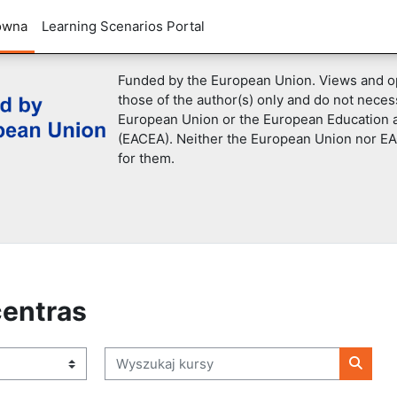
ówna
Learning Scenarios Portal
Funded by the European Union. Views and o
those of the author(s) only and do not necess
European Union or the European Education 
(EACEA). Neither the European Union nor EA
for them.
centras
Wyszukaj kursy
Wyszuk