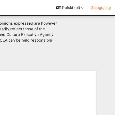
Polski ‎(pl)‎
Zaloguj się
pinions expressed are however
arily reflect those of the
and Culture Executive Agency
CEA can be held responsible
aj kursy