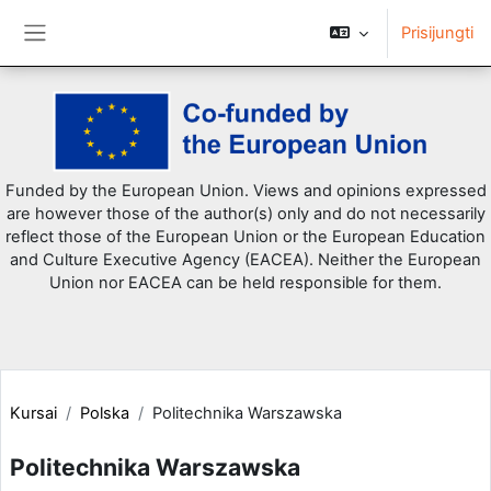
Prisijungti
Šoninis skydelis
Pereiti į pagrindinį turinį
Funded by the European Union. Views and opinions expressed
are however those of the author(s) only and do not necessarily
reflect those of the European Union or the European Education
and Culture Executive Agency (EACEA). Neither the European
Union nor EACEA can be held responsible for them.
Kursai
Polska
Politechnika Warszawska
Politechnika Warszawska