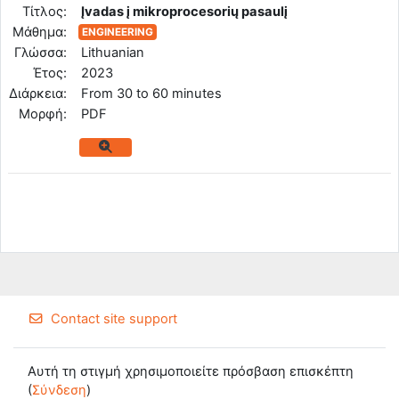
Tίτλος:
Įvadas į mikroprocesorių pasaulį
Μάθημα:
ENGINEERING
Γλώσσα:
Lithuanian
Έτος:
2023
Διάρκεια:
From 30 to 60 minutes
Mορφή:
PDF
Contact site support
Αυτή τη στιγμή χρησιμοποιείτε πρόσβαση επισκέπτη
(
Σύνδεση
)