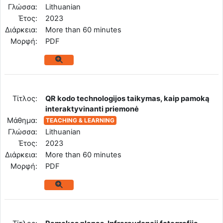
Γλώσσα:
Lithuanian
Έτος:
2023
Διάρκεια:
More than 60 minutes
Mορφή:
PDF
Tίτλος:
QR kodo technologijos taikymas, kaip pamoką
interaktyvinanti priemonė
Μάθημα:
TEACHING & LEARNING
Γλώσσα:
Lithuanian
Έτος:
2023
Διάρκεια:
More than 60 minutes
Mορφή:
PDF