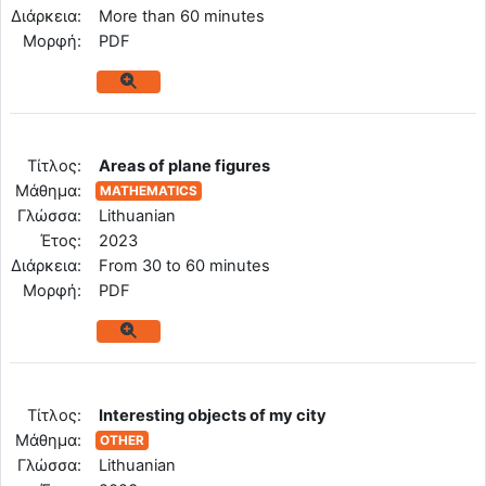
Διάρκεια:
More than 60 minutes
Mορφή:
PDF
Tίτλος:
Areas of plane figures
Μάθημα:
MATHEMATICS
Γλώσσα:
Lithuanian
Έτος:
2023
Διάρκεια:
From 30 to 60 minutes
Mορφή:
PDF
Tίτλος:
Interesting objects of my city
Μάθημα:
OTHER
Γλώσσα:
Lithuanian