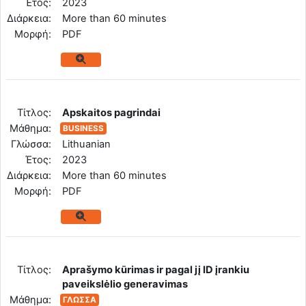
Έτος:
2023
Διάρκεια:
More than 60 minutes
Mορφή:
PDF
Tίτλος:
Apskaitos pagrindai
Μάθημα:
BUSINESS
Γλώσσα:
Lithuanian
Έτος:
2023
Διάρκεια:
More than 60 minutes
Mορφή:
PDF
Tίτλος:
Aprašymo kūrimas ir pagal jį ID įrankiu
paveikslėlio generavimas
Μάθημα:
ΓΛΏΣΣΑ