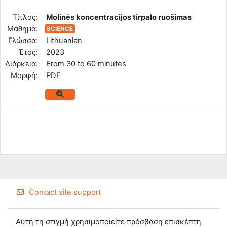
Tίτλος:
Molinės koncentracijos tirpalo ruošimas
Μάθημα:
SCIENCE
Γλώσσα:
Lithuanian
Έτος:
2023
Διάρκεια:
From 30 to 60 minutes
Mορφή:
PDF
Contact site support
Αυτή τη στιγμή χρησιμοποιείτε πρόσβαση επισκέπτη