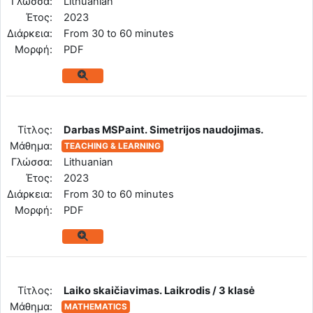
Γλώσσα:
Lithuanian
Έτος:
2023
Διάρκεια:
From 30 to 60 minutes
Mορφή:
PDF
Tίτλος:
Darbas MSPaint. Simetrijos naudojimas.
Μάθημα:
TEACHING & LEARNING
Γλώσσα:
Lithuanian
Έτος:
2023
Διάρκεια:
From 30 to 60 minutes
Mορφή:
PDF
Tίτλος:
Laiko skaičiavimas. Laikrodis / 3 klasė
Μάθημα:
MATHEMATICS