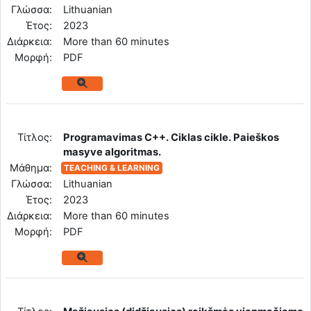
Γλώσσα:
Lithuanian
Έτος:
2023
Διάρκεια:
More than 60 minutes
Mορφή:
PDF
Tίτλος:
Programavimas C++. Ciklas cikle. Paieškos
masyve algoritmas.
Μάθημα:
TEACHING & LEARNING
Γλώσσα:
Lithuanian
Έτος:
2023
Διάρκεια:
More than 60 minutes
Mορφή:
PDF