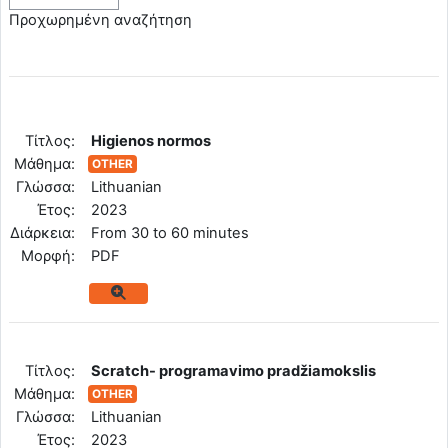
Προχωρημένη αναζήτηση
Tίτλος:
Higienos normos
Μάθημα:
OTHER
Γλώσσα:
Lithuanian
Έτος:
2023
Διάρκεια:
From 30 to 60 minutes
Mορφή:
PDF
Tίτλος:
Scratch- programavimo pradžiamokslis
Μάθημα:
OTHER
Γλώσσα:
Lithuanian
Έτος:
2023