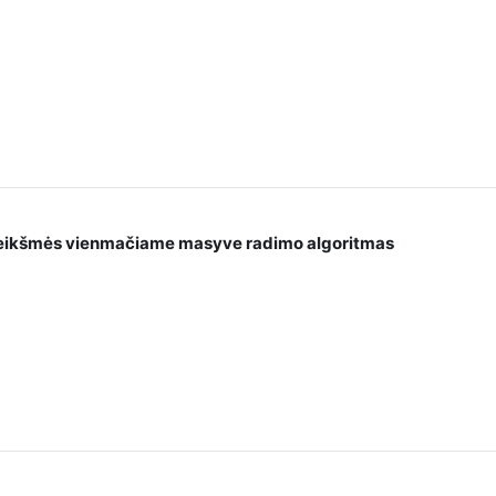
 reikšmės vienmačiame masyve radimo algoritmas