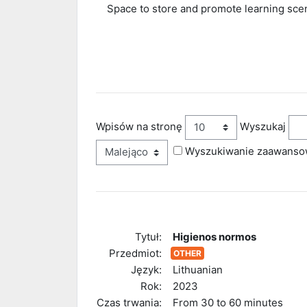
Space to store and promote learning scen
Wpisów na stronę
Wyszukaj
Wyszukiwanie zaawans
Tytuł:
Higienos normos
Przedmiot:
OTHER
Język:
Lithuanian
Rok:
2023
Czas trwania:
From 30 to 60 minutes