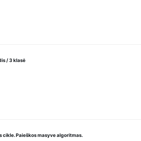
is / 3 klasė
 cikle. Paieškos masyve algoritmas.