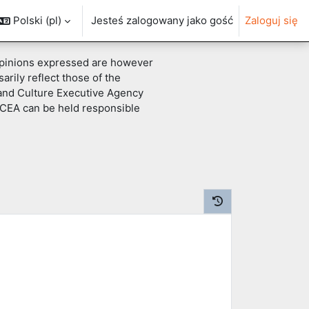
Polski ‎(pl)‎
Jesteś zalogowany jako gość
Zaloguj się
pinions expressed are however
arily reflect those of the
and Culture Executive Agency
CEA can be held responsible