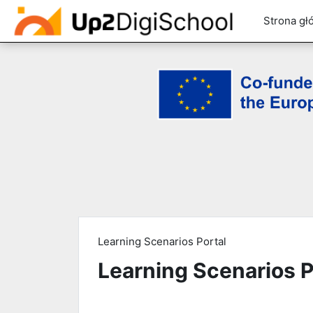
Strona gł
Przejdź do głównej zawartości
Learning Scenarios Portal
Learning Scenarios P
Wymagania zaliczenia