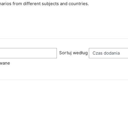
arios from different subjects and countries.
Sortuj według
owane