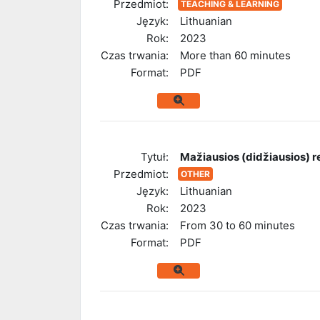
Przedmiot:
TEACHING & LEARNING
Język:
Lithuanian
Rok:
2023
Czas trwania:
More than 60 minutes
Format:
PDF
Tytuł:
Mažiausios (didžiausios)
Przedmiot:
OTHER
Język:
Lithuanian
Rok:
2023
Czas trwania:
From 30 to 60 minutes
Format:
PDF