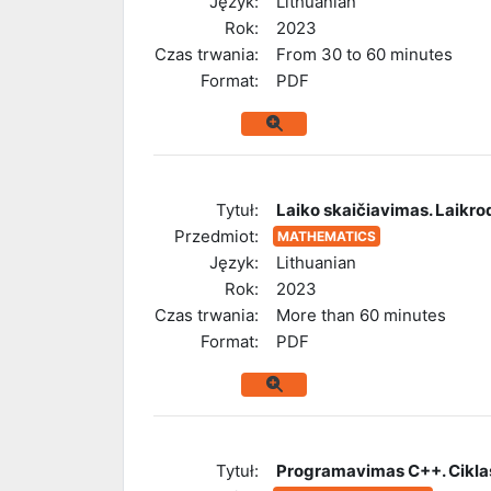
Język:
Lithuanian
Rok:
2023
Czas trwania:
From 30 to 60 minutes
Format:
PDF
Tytuł:
Laiko skaičiavimas. Laikrod
Przedmiot:
MATHEMATICS
Język:
Lithuanian
Rok:
2023
Czas trwania:
More than 60 minutes
Format:
PDF
Tytuł:
Programavimas C++. Ciklas