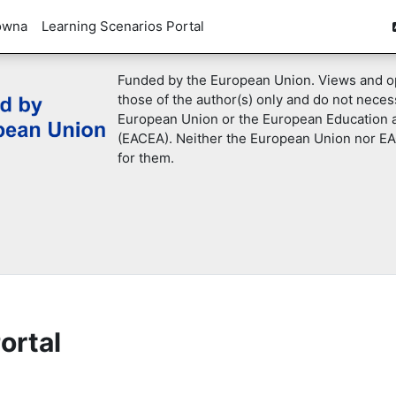
ówna
Learning Scenarios Portal
Funded by the European Union. Views and o
those of the author(s) only and do not necess
European Union or the European Education 
(EACEA). Neither the European Union nor EA
for them.
ortal