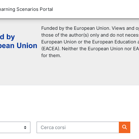
earning Scenarios Portal
Funded by the European Union. Views and o
those of the author(s) only and do not necess
European Union or the European Education 
(EACEA). Neither the European Union nor EA
for them.
Cerca corsi
Cerca 