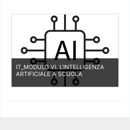
Kategoria:
Italia
View Course
Nauczyciel: Louis Samuel Andreotta
Nauczyciel: Fernando Martinez de
Carnero
IT_MODULO VI. L'INTELLIGENZA
ARTIFICIALE A SCUOLA
Kategoria:
Italia
View Course
Nauczyciel: Louis Samuel Andreotta