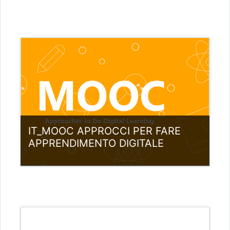
Kategoria:
Italia
View Course
Nauczyciel: Adrianna Szofer
IT_MOOC APPROCCI PER FARE
APPRENDIMENTO DIGITALE
Kategoria:
Italia
View Course
Nauczyciel: Louis Samuel Andreotta
Nauczyciel: Fernando Martinez de