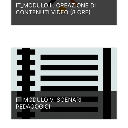
IT_MODULO II. CREAZIONE DI
CONTENUTI VIDEO (8 ORE)
Kategoria:
Italia
View Course
Nauczyciel: Louis Samuel Andreotta
Nauczyciel: Fernando Martinez de
Carnero
Nauczyciel: Luca Reitano
IT_MODULO V. SCENARI
PEDAGOGICI